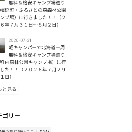
無料＆格安キャンプ場巡り
幌延町・ふるさとの森森林公園
ンプ場）に行きました！！（２
６年７月３１日～８月２日）
2026-07-31
軽キャンパーで北海道一周
無料＆格安キャンプ場巡り
稚内森林公園キャンプ場）に行
した！！（２０２６年７月２９
１日）
っと見る
テゴリー
21年の旅記録はここ！ (134)