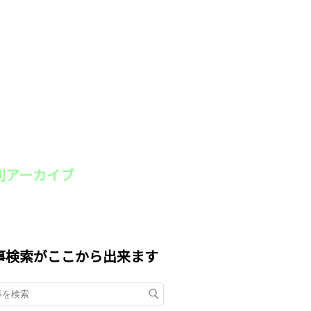
別アーカイブ
事検索がここから出来ます